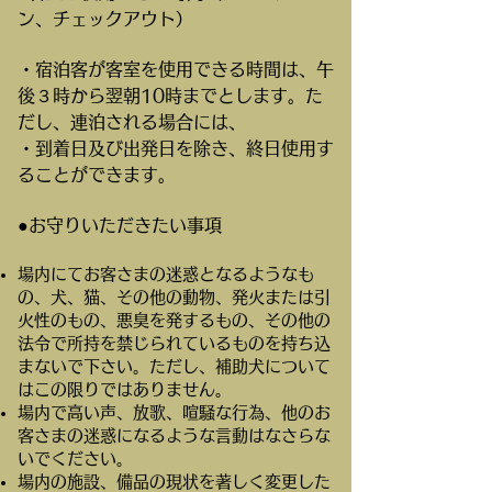
ン、チェックアウト）
・宿泊客が客室を使用できる時間は、午
後３時から翌朝10時までとします。た
だし、連泊される場合には、
・到着日及び出発日を除き、終日使用す
ることができます。
●お守りいただきたい事項
場内にてお客さまの迷惑となるようなも
の、犬、猫、その他の動物、発火または引
火性のもの、悪臭を発するもの、その他の
法令で所持を禁じられているものを持ち込
まないで下さい。ただし、補助犬について
はこの限りではありません。
場内で高い声、放歌、喧騒な行為、他のお
客さまの迷惑になるような言動はなさらな
いでください。
場内の施設、備品の現状を著しく変更した