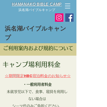
HAMANAKO BIBLE CAMP
浜名湖バイブルキャンプ
浜名湖バイブルキャン
プ
​ご利用案内および規約について
キャンプ場利用料金
☆期間限定HBC宿泊料金のお知らせ☆
・一般利用者料金
未就学児以下で、食事、寝具を利用し
ない場合は
シーツ代のみご負担ください。